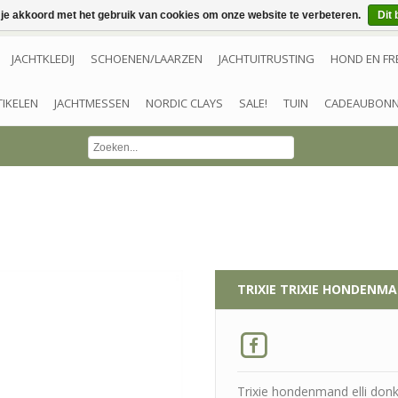
 je akkoord met het gebruik van cookies om onze website te verbeteren.
Dit 
JACHTKLEDIJ
SCHOENEN/LAARZEN
JACHTUITRUSTING
HOND EN FR
TIKELEN
JACHTMESSEN
NORDIC CLAYS
SALE!
TUIN
CADEAUBON
TRIXIE
TRIXIE HONDENMA
Trixie hondenmand elli donk