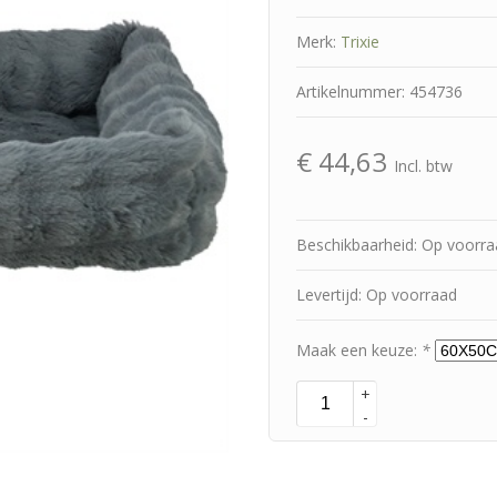
Merk:
Trixie
Artikelnummer: 454736
€
44,63
Incl. btw
Beschikbaarheid: Op voorr
Levertijd: Op voorraad
Maak een keuze:
*
+
-