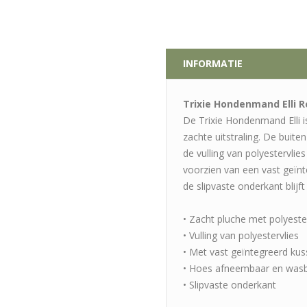
INFORMATIE
Trixie Hondenmand Elli 
De Trixie Hondenmand Elli 
zachte uitstraling. De buiten
de vulling van polyestervlie
voorzien van een vast geïn
de slipvaste onderkant blijft
• Zacht pluche met polyeste
• Vulling van polyestervlies
• Met vast geïntegreerd ku
• Hoes afneembaar en was
• Slipvaste onderkant