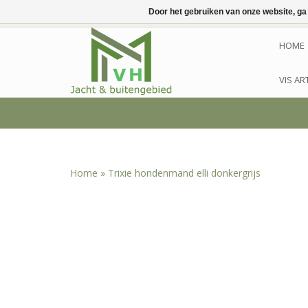
Door het gebruiken van onze website, ga
HOME
VIS AR
Home
»
Trixie hondenmand elli donkergrijs