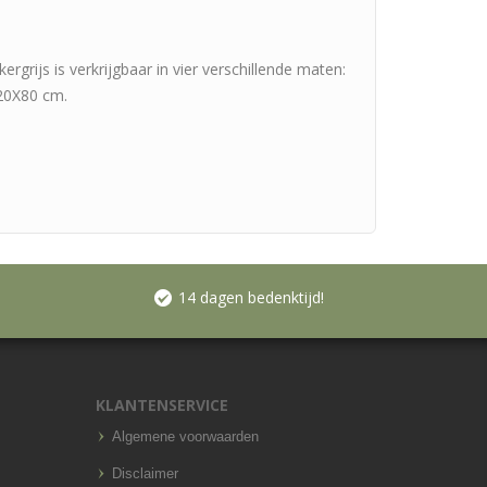
rgrijs is verkrijgbaar in vier verschillende maten:
20X80 cm.
14 dagen bedenktijd!
KLANTENSERVICE
Algemene voorwaarden
Disclaimer