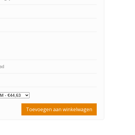
aad
Toevoegen aan winkelwagen