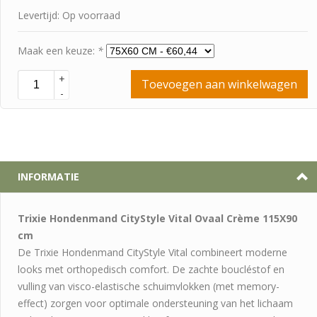
Levertijd: Op voorraad
Maak een keuze:
*
+
Toevoegen aan winkelwagen
-
INFORMATIE
Trixie Hondenmand CityStyle Vital Ovaal Crème 115X90
cm
De Trixie Hondenmand CityStyle Vital combineert moderne
looks met orthopedisch comfort. De zachte boucléstof en
vulling van visco-elastische schuimvlokken (met memory-
effect) zorgen voor optimale ondersteuning van het lichaam