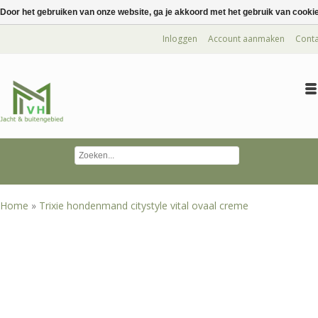
Door het gebruiken van onze website, ga je akkoord met het gebruik van cooki
Inloggen
Account aanmaken
Conta
Home
»
Trixie hondenmand citystyle vital ovaal creme