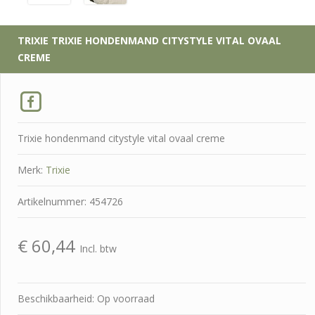
TRIXIE
TRIXIE HONDENMAND CITYSTYLE VITAL OVAAL
CREME
Trixie hondenmand citystyle vital ovaal creme
Merk:
Trixie
Artikelnummer: 454726
€
60,44
Incl. btw
Beschikbaarheid: Op voorraad