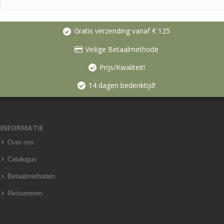
Gratis verzending vanaf € 125
Veilige Betaalmethode
Prijs/Kwaliteit!
14 dagen bedenktijd!
INFORMATIE
Over ons
Catalogus
Betaalmethoden
Retourneren