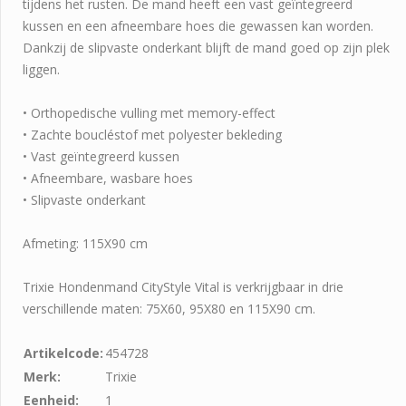
tijdens het rusten. De mand heeft een vast geïntegreerd
kussen en een afneembare hoes die gewassen kan worden.
Dankzij de slipvaste onderkant blijft de mand goed op zijn plek
liggen.
• Orthopedische vulling met memory-effect
• Zachte boucléstof met polyester bekleding
• Vast geïntegreerd kussen
• Afneembare, wasbare hoes
• Slipvaste onderkant
Afmeting: 115X90 cm
Trixie Hondenmand CityStyle Vital is verkrijgbaar in drie
verschillende maten: 75X60, 95X80 en 115X90 cm.
Artikelcode:
454728
Merk:
Trixie
Eenheid:
1