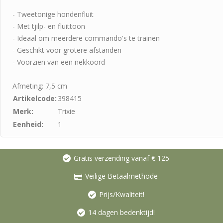
- Tweetonige hondenfluit
- Met tjilp- en fluittoon
- Ideaal om meerdere commando's te trainen
- Geschikt voor grotere afstanden
- Voorzien van een nekkoord
Afmeting: 7,5 cm
Artikelcode:
398415
Merk:
Trixie
Eenheid:
1
Gratis verzending vanaf € 125
Veilige Betaalmethode
Prijs/Kwaliteit!
14 dagen bedenktijd!