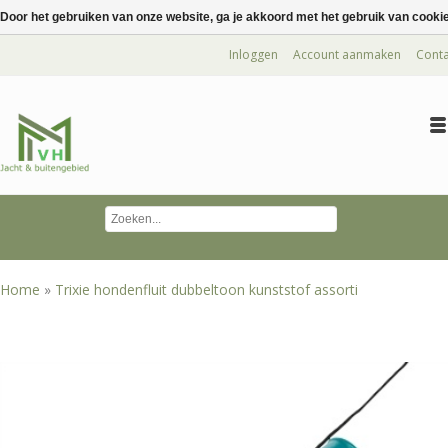
Door het gebruiken van onze website, ga je akkoord met het gebruik van cooki
Inloggen
Account aanmaken
Conta
Home
»
Trixie hondenfluit dubbeltoon kunststof assorti