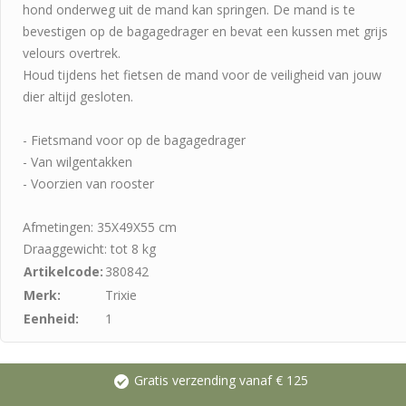
hond onderweg uit de mand kan springen. De mand is te
bevestigen op de bagagedrager en bevat een kussen met grijs
velours overtrek.
Houd tijdens het fietsen de mand voor de veiligheid van jouw
dier altijd gesloten.
- Fietsmand voor op de bagagedrager
- Van wilgentakken
- Voorzien van rooster
Afmetingen: 35X49X55 cm
Draaggewicht: tot 8 kg
Artikelcode:
380842
Merk:
Trixie
Eenheid:
1
Gratis verzending vanaf € 125