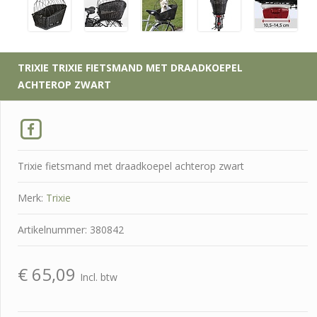
TRIXIE
TRIXIE FIETSMAND MET DRAADKOEPEL
ACHTEROP ZWART
Trixie fietsmand met draadkoepel achterop zwart
Merk:
Trixie
Artikelnummer: 380842
€
65,09
Incl. btw