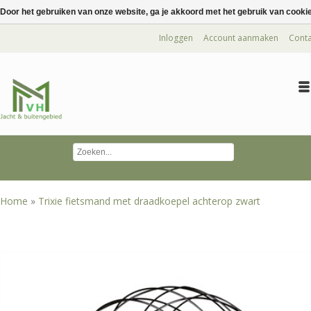
Door het gebruiken van onze website, ga je akkoord met het gebruik van cooki
Inloggen
Account aanmaken
Conta
Home
»
Trixie fietsmand met draadkoepel achterop zwart