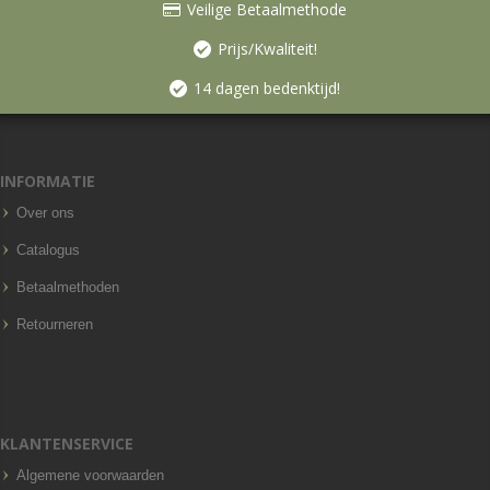
Veilige Betaalmethode
Prijs/Kwaliteit!
14 dagen bedenktijd!
INFORMATIE
Over ons
Catalogus
Betaalmethoden
Retourneren
KLANTENSERVICE
Algemene voorwaarden