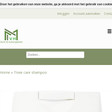
Door het gebruiken van onze website, ga je akkoord met het gebruik van cooki
Inloggen
Account aanmaken
Conta
Home
»
Trixie care shampoo