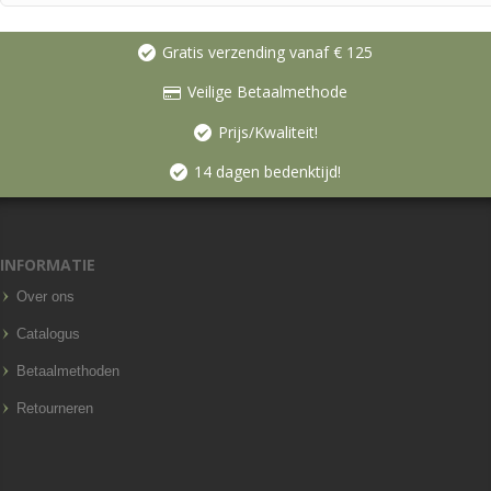
Gratis verzending vanaf € 125
Veilige Betaalmethode
Prijs/Kwaliteit!
14 dagen bedenktijd!
INFORMATIE
Over ons
Catalogus
Betaalmethoden
Retourneren