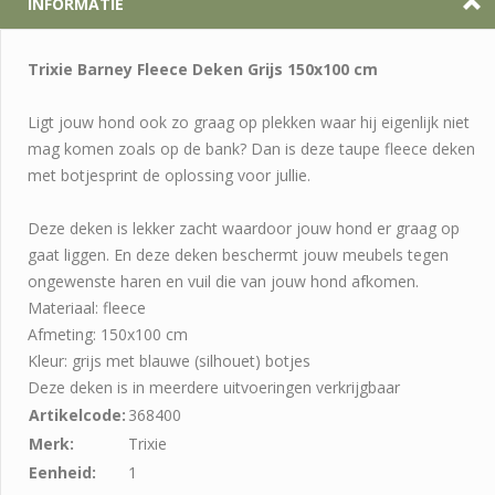
INFORMATIE
Trixie Barney Fleece Deken Grijs 150x100 cm
Ligt jouw hond ook zo graag op plekken waar hij eigenlijk niet
mag komen zoals op de bank? Dan is deze taupe fleece deken
met botjesprint de oplossing voor jullie.
Deze deken is lekker zacht waardoor jouw hond er graag op
gaat liggen. En deze deken beschermt jouw meubels tegen
ongewenste haren en vuil die van jouw hond afkomen.
Materiaal: fleece
Afmeting: 150x100 cm
Kleur: grijs met blauwe (silhouet) botjes
Deze deken is in meerdere uitvoeringen verkrijgbaar
Artikelcode:
368400
Merk:
Trixie
Eenheid:
1