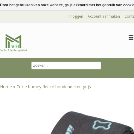
Door het gebruiken van onze website, ga je akkoord met het gebruik van cooki
Inloggen
Account aanmaken
Conta
Home
»
Trixie barney fleece hondendeken grijs