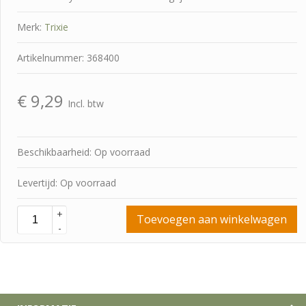
Merk:
Trixie
Artikelnummer: 368400
€
9,29
Incl. btw
Beschikbaarheid: Op voorraad
Levertijd: Op voorraad
+
Toevoegen aan winkelwagen
-