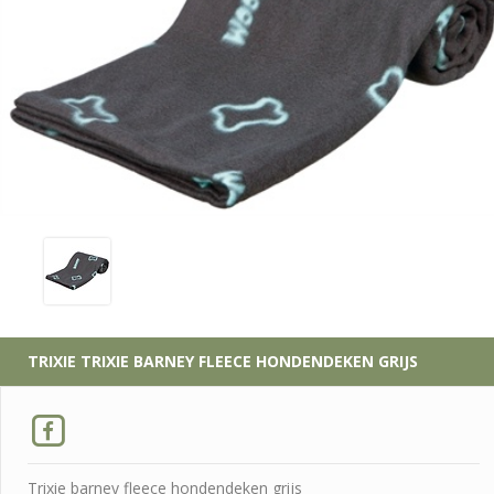
TRIXIE
TRIXIE BARNEY FLEECE HONDENDEKEN GRIJS
Trixie barney fleece hondendeken grijs