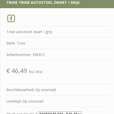
TRIXIE
TRIXIE AUTOSTOEL ZWART / GRIJS
Trixie autostoel zwart / grijs
Merk:
Trixie
Artikelnummer: 398412
€
46,49
Incl. btw
Beschikbaarheid: Op voorraad
Levertijd: Op voorraad
Maak een keuze:
*