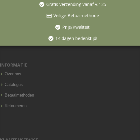
Gratis verzending vanaf € 125
Veilige Betaalmethode
Prijs/Kwaliteit!
14 dagen bedenktijd!
INFORMATIE
Over ons
Catalogus
Betaalmethoden
Retourneren
KLANTENSERVICE