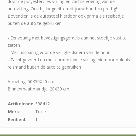
door de polyestervlies vulling en zachte voering van de
autozitting. Ook bij lange ritten zit jouw hond zo prettig!
Bovendien is de autostoel hierdoor ook prima als reisbedje
buiten de auto te gebruiken.
- Eenvoudig met bevestigingsgordels aan het stoeltje vast te
zetten
- Met uitsparing voor de veiligheidsriem van de hond
- Zacht gevoerd en met comfortabele vulling, hierdoor ook als
reismand buiten de auto te gebruiken
Afmeting: 50X50X40 cm
Binnenmaat mandje: 28X30 cm
Artikelcode:
398412
Merk:
Trixie
Eenheid:
1