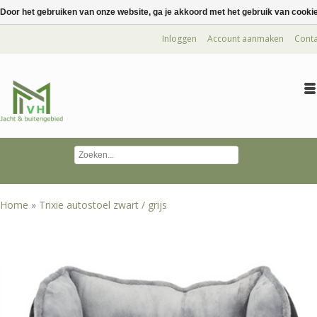
Door het gebruiken van onze website, ga je akkoord met het gebruik van cooki
Inloggen
Account aanmaken
Conta
Home
»
Trixie autostoel zwart / grijs