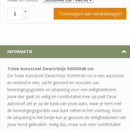
+
Toevoegen aan winkelwagen
-
INFORMATIE
Trixie Autostoel Zwart/Grijs 50X50X40 cm
De Trixie Autostoel Zwart/Grijs 50X50X40 cm is een autostoel
en reisbed in één, zacht gevoerd en voorzien van
bevestigingsgordels en uitsparing voor een veiligheidsriem.
Jouw dier gaat zo veilig én comfortabel mee op pad! Deze
autostoel zet je op de bank van jouw auto, waar je hem met
de bevestigingsgordels vast kunt zetten in het voertuig. Door
de uitsparing in het bedje kun je gewoon de veiligheidsriem van
jouw hond gebruiken. Veilig dus, maar ook zeer comfortabel