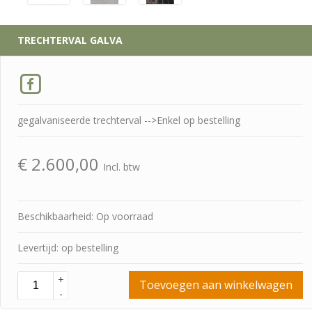
TRECHTERVAL GALVA
gegalvaniseerde trechterval -->Enkel op bestelling
€
2.600,00
Incl. btw
Beschikbaarheid: Op voorraad
Levertijd: op bestelling
+
Toevoegen aan winkelwagen
-