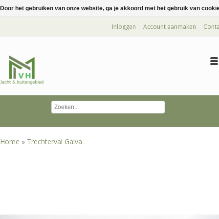
Door het gebruiken van onze website, ga je akkoord met het gebruik van cooki
Inloggen
Account aanmaken
Conta
Home
»
Trechterval Galva