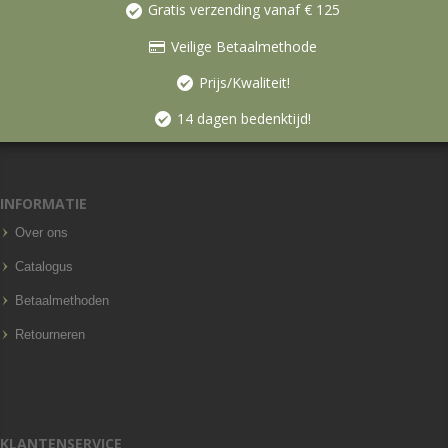
Gratis verzending vanaf € 125
Veilige Betaalmethode
Prijs/Kwaliteit!
14 dagen bedenktijd!
INFORMATIE
Over ons
Catalogus
Betaalmethoden
Retourneren
KLANTENSERVICE