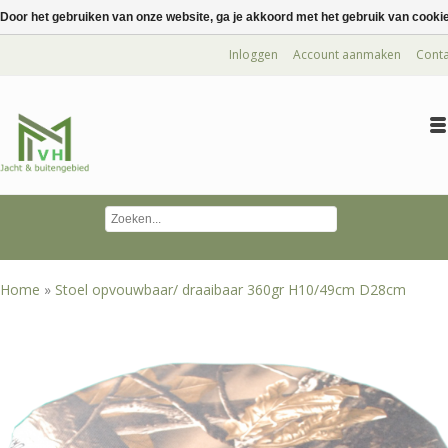
Door het gebruiken van onze website, ga je akkoord met het gebruik van cooki
Inloggen
Account aanmaken
Conta
Home
»
Stoel opvouwbaar/ draaibaar 360gr H10/49cm D28cm