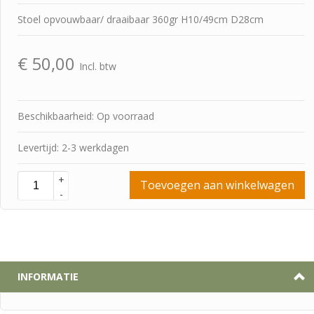
Stoel opvouwbaar/ draaibaar 360gr H10/49cm D28cm
€
50,00
Incl. btw
Beschikbaarheid: Op voorraad
Levertijd: 2-3 werkdagen
+
Toevoegen aan winkelwagen
-
INFORMATIE