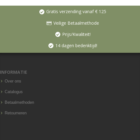
Gratis verzending vanaf € 125
Veilige Betaalmethode
Prijs/Kwaliteit!
14 dagen bedenktijd!
INFORMATIE
Over ons
Catalogus
Betaalmethoden
Retourneren