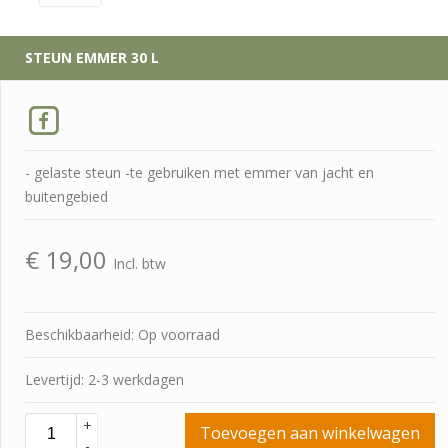
STEUN EMMER 30 L
- gelaste steun -te gebruiken met emmer van jacht en
buitengebied
€
19,00
Incl. btw
Beschikbaarheid: Op voorraad
Levertijd: 2-3 werkdagen
+
Toevoegen aan winkelwagen
-