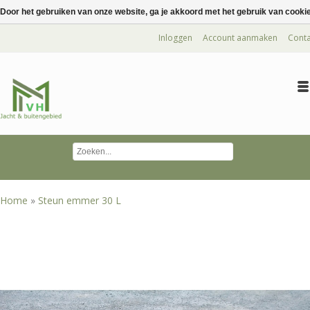
Door het gebruiken van onze website, ga je akkoord met het gebruik van cooki
Inloggen
Account aanmaken
Conta
Home
»
Steun emmer 30 L