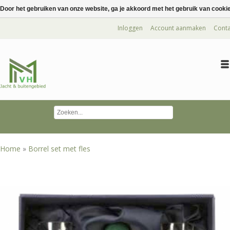
Door het gebruiken van onze website, ga je akkoord met het gebruik van cooki
Inloggen
Account aanmaken
Conta
Home
»
Borrel set met fles