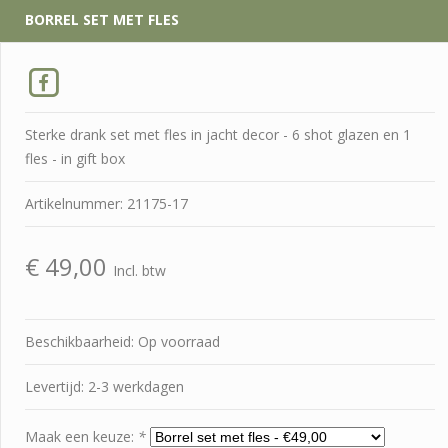
BORREL SET MET FLES
Sterke drank set met fles in jacht decor - 6 shot glazen en 1
fles - in gift box
Artikelnummer: 21175-17
€
49,00
Incl. btw
Beschikbaarheid: Op voorraad
Levertijd: 2-3 werkdagen
Maak een keuze:
*