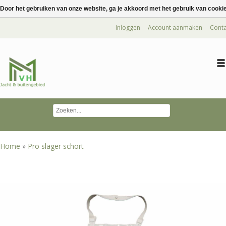
Door het gebruiken van onze website, ga je akkoord met het gebruik van cooki
Inloggen
Account aanmaken
Conta
Home
»
Pro slager schort