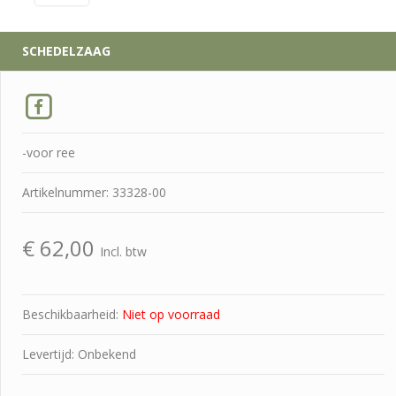
SCHEDELZAAG
-voor ree
Artikelnummer: 33328-00
€
62,00
Incl. btw
Beschikbaarheid:
Niet op voorraad
Levertijd: Onbekend