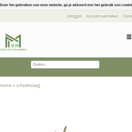
Door het gebruiken van onze website, ga je akkoord met het gebruik van cooki
Inloggen
Account aanmaken
Conta
Home
»
schedelzaag