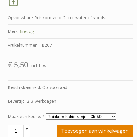
Opvouwbare Reiskom voor 2 liter water of voedsel
Merk:
firedog
Artikelnummer: TB207
€
5,50
Incl. btw
Beschikbaarheid: Op voorraad
Levertijd: 2-3 werkdagen
Maak een keuze:
*
+
Toevoegen aan winkelwagen
-