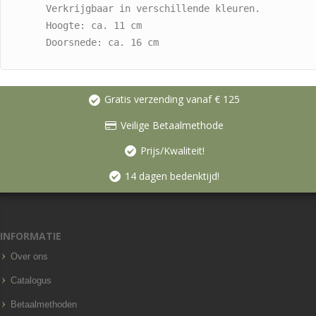
Verkrijgbaar in verschillende kleuren.

Hoogte: ca. 11 cm

Doorsnede: ca. 16 cm
Gratis verzending vanaf € 125
Veilige Betaalmethode
Prijs/Kwaliteit!
14 dagen bedenktijd!
INFORMATIE
Over ons
Catalogus
Betaalmethoden