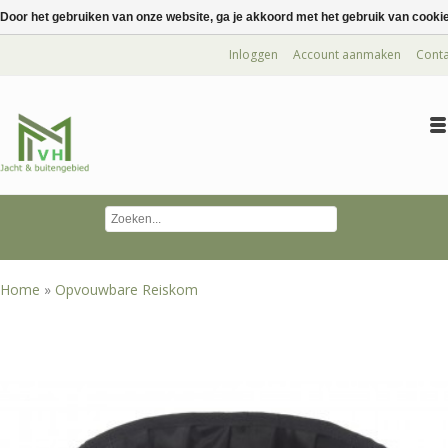
Door het gebruiken van onze website, ga je akkoord met het gebruik van cooki
Inloggen
Account aanmaken
Conta
Home
»
Opvouwbare Reiskom