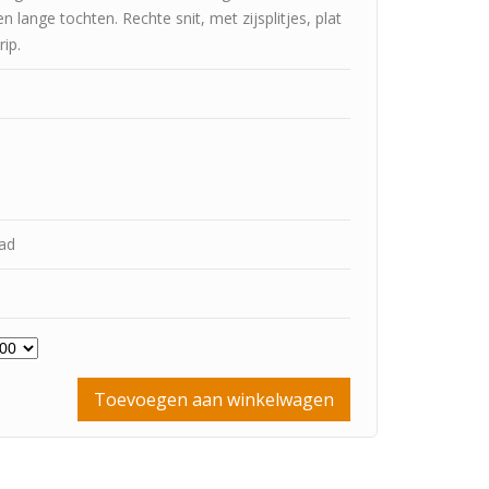
lange tochten. Rechte snit, met zijsplitjes, plat
ip.
aad
Toevoegen aan winkelwagen