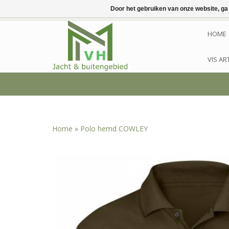
Door het gebruiken van onze website, ga
HOME
VIS AR
Home
»
Polo hemd COWLEY