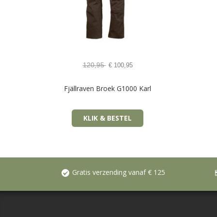
120,95
€
100,95
Fjällraven Broek G1000 Karl
KLIK & BESTEL
Gratis verzending vanaf € 125