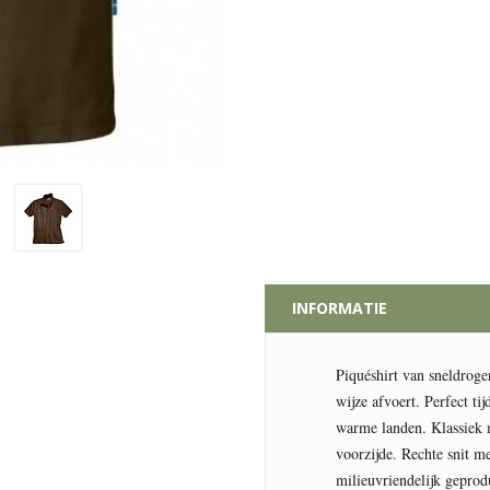
INFORMATIE
Piquéshirt van sneldrogen
wijze afvoert. Perfect ti
warme landen. Klassiek 
voorzijde. Rechte snit me
milieuvriendelijk geprodu