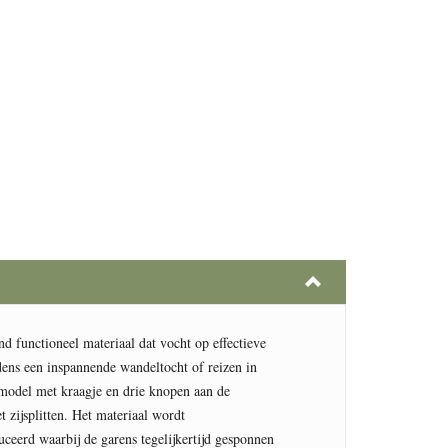
d functioneel materiaal dat vocht op effectieve 
jdens een inspannende wandeltocht of reizen in 
model met kraagje en drie knopen aan de 
t zijsplitten. Het materiaal wordt 
ceerd waarbij de garens tegelijkertijd gesponnen 