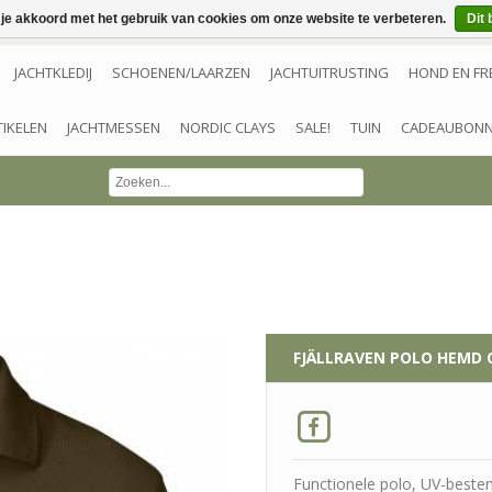
 je akkoord met het gebruik van cookies om onze website te verbeteren.
Dit 
JACHTKLEDIJ
SCHOENEN/LAARZEN
JACHTUITRUSTING
HOND EN FR
TIKELEN
JACHTMESSEN
NORDIC CLAYS
SALE!
TUIN
CADEAUBON
FJÄLLRAVEN
POLO HEMD 
Functionele polo, UV-besten