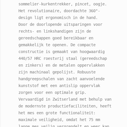
sommelier-kurkentrekker, pincet, oogje. 
Het revolutionaire, doordachte 360°-
design ligt ergonomisch in de hand. 
Door de doorlopende uitsparingen voor 
rechts- en linkshandigen zijn de 
gereedschappen goed bereikbaar en 
gemakkelijk te openen. De compacte 
constructie is gemaakt van hoogwaardig 
440/57 HRC roestvrij staal (gereedschap 
en zinkers) en de metalen oppervlakken 
zijn machinaal gepolijst. Robuuste 
handgreepschalen van zacht aanvoelende 
kunststof met een antislip oppervlak 
zorgen voor een optimale grip. 
Vervaardigd in Zwitserland met behulp van 
de modernste productiefaciliteiten, heeft 
het mes een grote functionaliteit: 
maximale veiligheid, omdat het 75 mm 
lange mes veilig vergrendelt en weer kan 