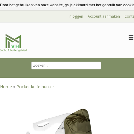
Door het gebruiken van onze website, ga je akkoord met het gebruik van cooki
Inloggen
Account aanmaken
Conta
Home
»
Pocket knife hunter