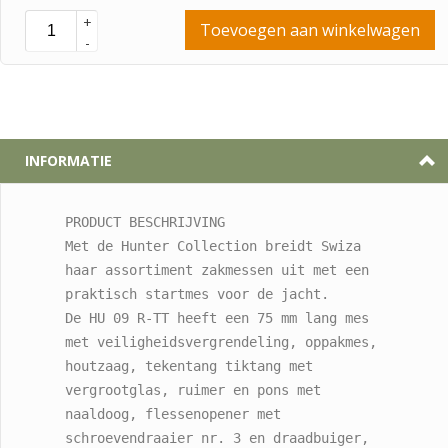
+
Toevoegen aan winkelwagen
-
INFORMATIE
PRODUCT BESCHRIJVING

Met de Hunter Collection breidt Swiza 
haar assortiment zakmessen uit met een 
praktisch startmes voor de jacht. 
De HU 09 R-TT heeft een 75 mm lang mes 
met veiligheidsvergrendeling, oppakmes, 
houtzaag, tekentang tiktang met 
vergrootglas, ruimer en pons met 
naaldoog, flessenopener met 
schroevendraaier nr. 3 en draadbuiger, 