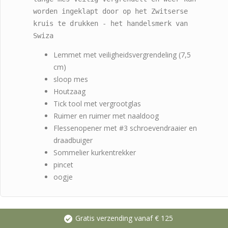
worden ingeklapt door op het Zwitserse 
kruis te drukken - het handelsmerk van 
Swiza
Lemmet met veiligheidsvergrendeling (7,5
cm)
sloop mes
Houtzaag
Tick tool met vergrootglas
Ruimer en ruimer met naaldoog
Flessenopener met #3 schroevendraaier en
draadbuiger
Sommelier kurkentrekker
pincet
oogje
Gratis verzending vanaf € 125