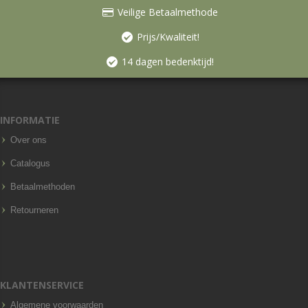
Veilige Betaalmethode
Prijs/Kwaliteit!
14 dagen bedenktijd!
INFORMATIE
Over ons
Catalogus
Betaalmethoden
Retourneren
KLANTENSERVICE
Algemene voorwaarden