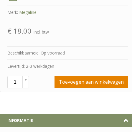
Merk:
Megaline
€
18,00
Incl. btw
Beschikbaarheid: Op voorraad
Levertijd: 2-3 werkdagen
+
Toevoegen aan winkelwagen
-
INFORMATIE