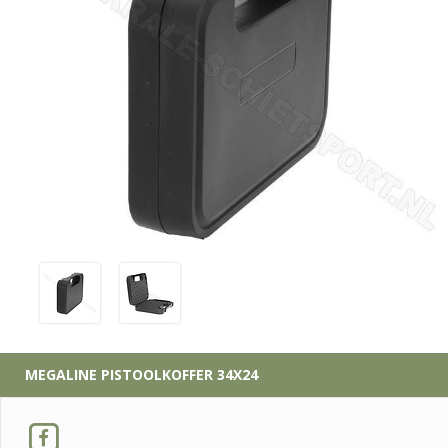
MEGALINE
PISTOOLKOFFER 34X24