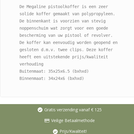
De Megaline pistoolkoffer is een zeer 
solide koffer gemaakt van polypropyleen. 
De binnenkant is voorzien van stevig 
noppenschuim wat zorgt voor een goede 
bescherming van uw pistool of revolver. 
De koffer kan eenvoudig worden geopend en 
gesloten d.m.v. twee clips. Deze koffer 
heeft een uitstekende prijs/kwaliteit 
verhouding
Buitenmaat: 35x25x6.5 (bxhxd)
Binnenmaat: 34x24x6 (bxhxd)
Gratis verzending vanaf € 125
Veilige Betaalmethode
Prijs/Kwaliteit!