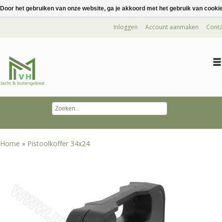
Door het gebruiken van onze website, ga je akkoord met het gebruik van cooki
Inloggen
Account aanmaken
Conta
Home
»
Pistoolkoffer 34x24