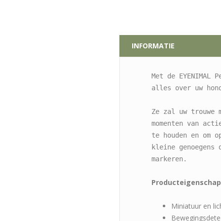
INFORMATIE
Met de EYENIMAL P
alles over uw hond
Ze zal uw trouwe 
momenten van acti
te houden en om o
kleine genoegens d
markeren.
Producteigenscha
Miniatuur en li
Bewegingsdete