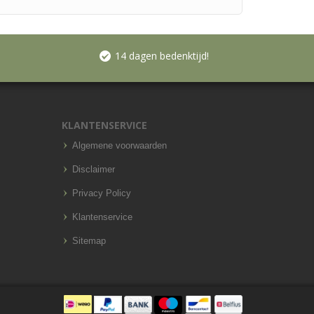
14 dagen bedenktijd!
KLANTENSERVICE
Algemene voorwaarden
Disclaimer
Privacy Policy
Klantenservice
Sitemap