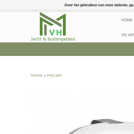
Door het gebruiken van onze website, ga
HOME
VIS AR
Home
»
Petcam