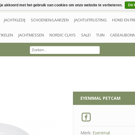
 je akkoord met het gebruik van cookies om onze website te verbeteren.
Dit 
JACHTKLEDIJ
SCHOENEN/LAARZEN
JACHTUITRUSTING
HOND EN FR
TIKELEN
JACHTMESSEN
NORDIC CLAYS
SALE!
TUIN
CADEAUBON
EYENIMAL
PETCAM
Merk:
Eyenimal