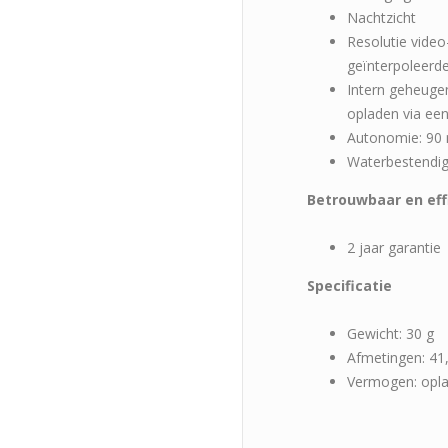
Nachtzicht
Resolutie video
geïnterpoleerde
Intern geheugen
opladen via ee
Autonomie: 90
Waterbestendi
Betrouwbaar en eff
2 jaar garantie
Specificatie
Gewicht: 30 g
Afmetingen: 41
Vermogen: opla