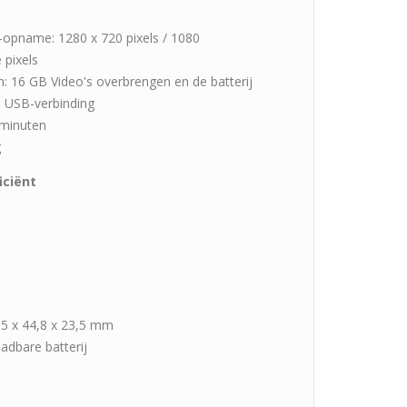
-opname: 1280 x 720 pixels / 1080
 pixels
: 16 GB Video's overbrengen en de batterij
n USB-verbinding
 minuten
g
iciënt
,5 x 44,8 x 23,5 mm
adbare batterij