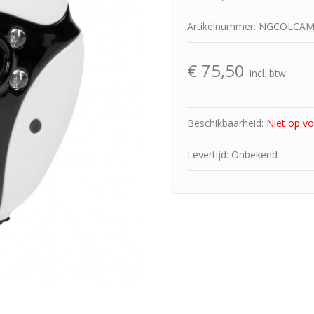
Artikelnummer: NGCOLCA
€
75,50
Incl. btw
Beschikbaarheid:
Niet op v
Levertijd: Onbekend