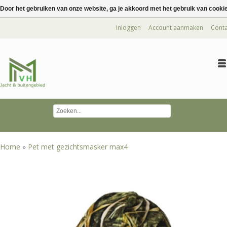
Door het gebruiken van onze website, ga je akkoord met het gebruik van cooki
Inloggen
Account aanmaken
Conta
Home
»
Pet met gezichtsmasker max4