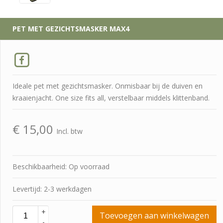
PET MET GEZICHTSMASKER MAX4
Ideale pet met gezichtsmasker. Onmisbaar bij de duiven en
kraaienjacht. One size fits all, verstelbaar middels klittenband.
€
15,00
Incl. btw
Beschikbaarheid: Op voorraad
Levertijd: 2-3 werkdagen
+
Toevoegen aan winkelwagen
-