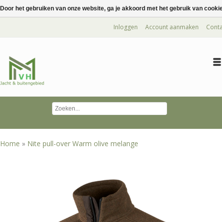
Door het gebruiken van onze website, ga je akkoord met het gebruik van cooki
Inloggen
Account aanmaken
Conta
Home
»
Nite pull-over Warm olive melange