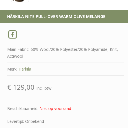
HÄRKILA
NITE PULL-OVER WARM OLIVE MELANGE
Main Fabric: 60% Wool/20% Polyester/20% Polyamide, Knit,
Actiwool
Merk:
Härkila
€
129,00
Incl. btw
Beschikbaarheid:
Niet op voorraad
Levertijd: Onbekend