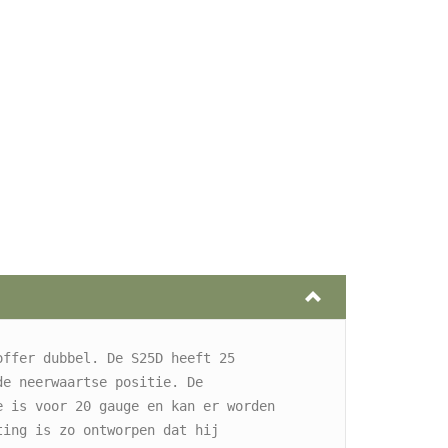
offer
 dubbel. De S25D heeft 25 
e neerwaartse positie. De 
e is voor 20 gauge en kan er worden 
ing is zo ontworpen dat hij 