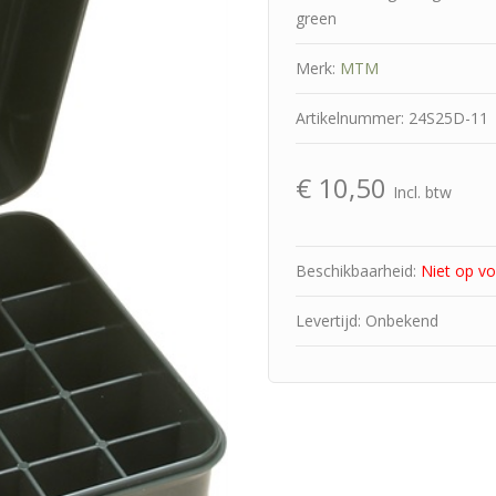
green
Merk:
MTM
Artikelnummer: 24S25D-11
€
10,50
Incl. btw
Beschikbaarheid:
Niet op v
Levertijd: Onbekend