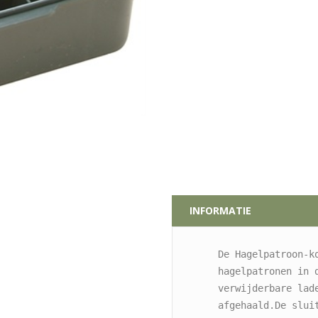
INFORMATIE
De Hagelpatroon-k
hagelpatronen in d
verwijderbare lad
afgehaald.De sluit