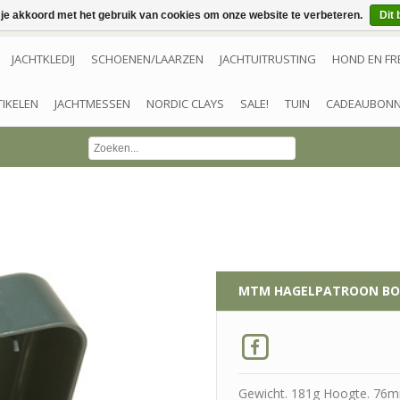
 je akkoord met het gebruik van cookies om onze website te verbeteren.
Dit 
JACHTKLEDIJ
SCHOENEN/LAARZEN
JACHTUITRUSTING
HOND EN FR
TIKELEN
JACHTMESSEN
NORDIC CLAYS
SALE!
TUIN
CADEAUBON
MTM
HAGELPATROON BOX
Gewicht. 181g Hoogte. 76mm