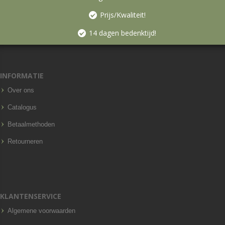
Prijs/Kwaliteit!
14 dagen bedenktijd!
INFORMATIE
Over ons
Catalogus
Betaalmethoden
Retourneren
KLANTENSERVICE
Algemene voorwaarden