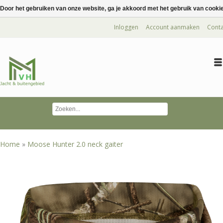
Door het gebruiken van onze website, ga je akkoord met het gebruik van cooki
Inloggen
Account aanmaken
Conta
Home
»
Moose Hunter 2.0 neck gaiter