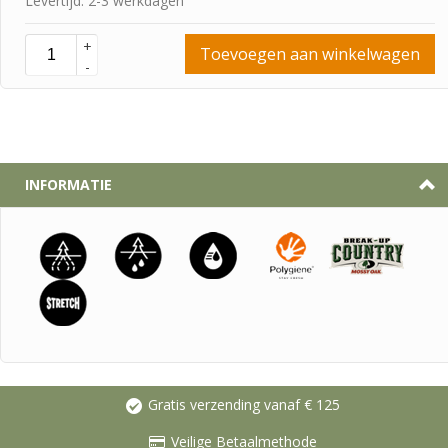
Levertijd: 2-3 werkdagen
+
Toevoegen aan winkelwagen
-
INFORMATIE
Gratis verzending vanaf € 125
Veilige Betaalmethode