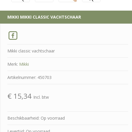
MIKKI
MIKKI CLASSIC VACHTSCHAAR
Mikki classic vachtschaar
Merk:
Mikki
Artikelnummer: 450703
€
15,34
Incl. btw
Beschikbaarheid: Op voorraad
Levertijd: Op voorraad