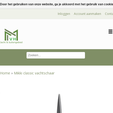
Door het gebruiken van onze website, ga je akkoord met het gebruik van cooki
Inloggen
Account aanmaken
Conta
Home
»
Mikki classic vachtschaar