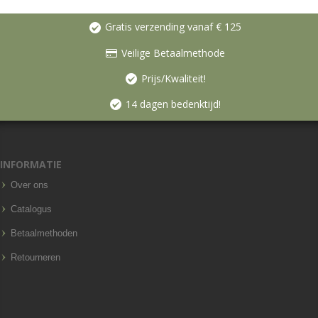
Gratis verzending vanaf € 125
Veilige Betaalmethode
Prijs/Kwaliteit!
14 dagen bedenktijd!
INFORMATIE
Over ons
Catalogus
Betaalmethoden
Retourneren