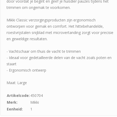
door voordat je begint en geef je huisdier pauzes tijdens het
trimmen om ongemak te voorkomen.
Mikki Classic verzorgingsproducten zijn ergonomisch
ontworpen voor gemak en comfort. Het hittebehandelde,
roestvrijstalen snijblad met microvertanding zorgt voor precisie
en geweldige resultaten.
- Vachtschaar om thuis de vacht te trimmen
- Ideaal voor gedetailleerde delen van de vacht zoals poten en
staart
- Ergonomisch ontwerp
Maat: Large
Artikelcode:
450704
Merk:
Mikki
Eenheid:
1