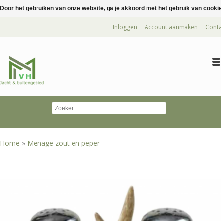
Door het gebruiken van onze website, ga je akkoord met het gebruik van cooki
Inloggen
Account aanmaken
Conta
Home
»
Menage zout en peper