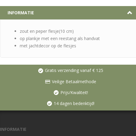
INFORMATIE
zout en peper flesje(10 cm)
op plankje met een reestang als handvat
met jachtdecor op de flesjes
Gratis verzending vanaf € 125
Veilige Betaalmethode
Prijs/Kwaliteit!
14 dagen bedenktijd!
INFORMATIE