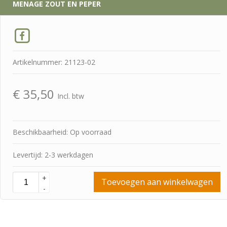
MENAGE ZOUT EN PEPER
Artikelnummer: 21123-02
€
35,50
Incl. btw
Beschikbaarheid: Op voorraad
Levertijd: 2-3 werkdagen
+
Toevoegen aan winkelwagen
-