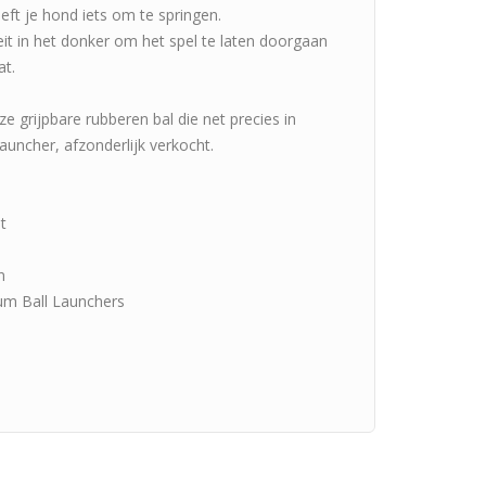
eft je hond iets om te springen.
it in het donker om het spel te laten doorgaan
at.
 grijpbare rubberen bal die net precies in
auncher, afzonderlijk verkocht.
ht
n
ium Ball Launchers