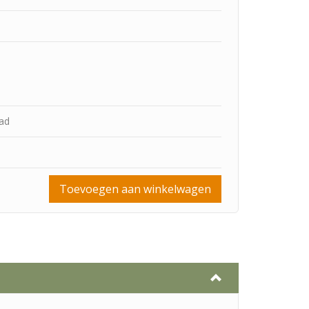
aad
Toevoegen aan winkelwagen