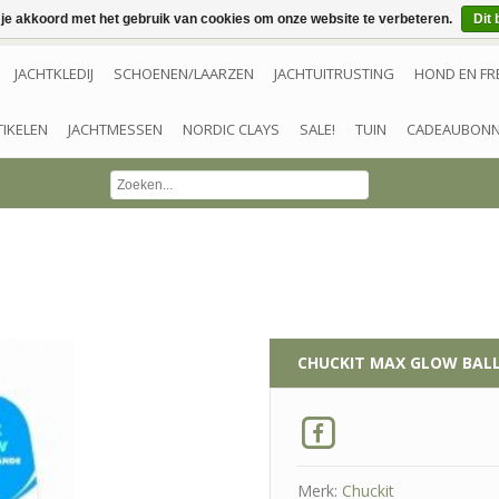
 je akkoord met het gebruik van cookies om onze website te verbeteren.
Dit 
JACHTKLEDIJ
SCHOENEN/LAARZEN
JACHTUITRUSTING
HOND EN FR
TIKELEN
JACHTMESSEN
NORDIC CLAYS
SALE!
TUIN
CADEAUBON
CHUCKIT
MAX GLOW BALL
Merk:
Chuckit