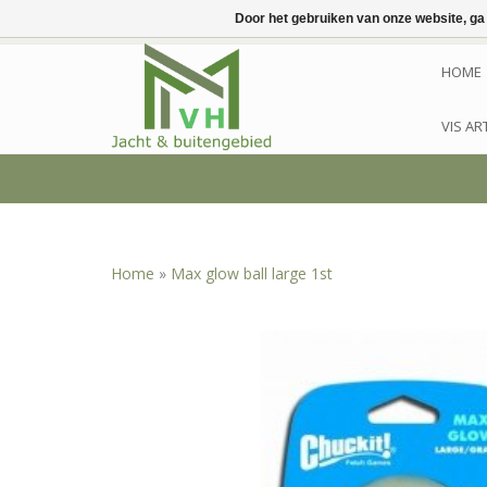
Door het gebruiken van onze website, ga
HOME
VIS AR
Home
»
Max glow ball large 1st