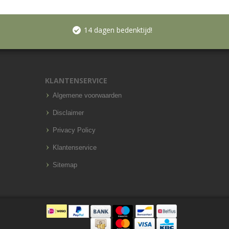
14 dagen bedenktijd!
KLANTENSERVICE
Algemene voorwaarden
Disclaimer
Privacy Policy
Klantenservice
Sitemap