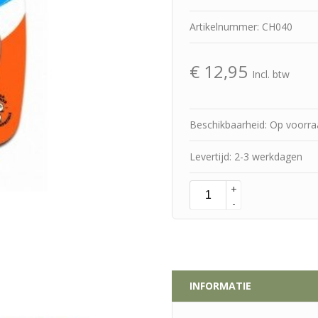
Artikelnummer: CH040
€
12,95
Incl. btw
Beschikbaarheid: Op voorr
Levertijd: 2-3 werkdagen
+
-
INFORMATIE