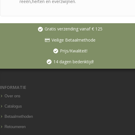
reeën,herten en everzwijnen.
Gratis verzending vanaf € 125
Veilige Betaalmethode
Prijs/Kwaliteit!
14 dagen bedenktijd!
INFORMATIE
Over ons
Catalogus
Betaalmethoden
Retourneren