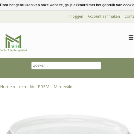
Door het gebruiken van onze website, ga je akkoord met het gebruik van cooki
Inloggen
Account aanmaken
Conta
Home
»
Lokmiddel PREMIUM reewild