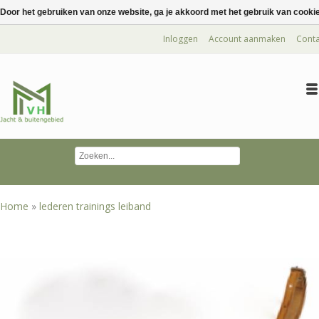
Door het gebruiken van onze website, ga je akkoord met het gebruik van cooki
Inloggen
Account aanmaken
Conta
Home
»
lederen trainings leiband