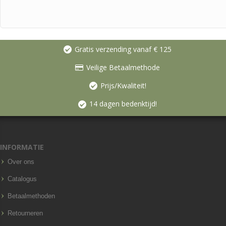
Gratis verzending vanaf € 125
Veilige Betaalmethode
Prijs/Kwaliteit!
14 dagen bedenktijd!
INFORMATIE
Over ons
Catalogus
Betaalmethoden
Retourneren