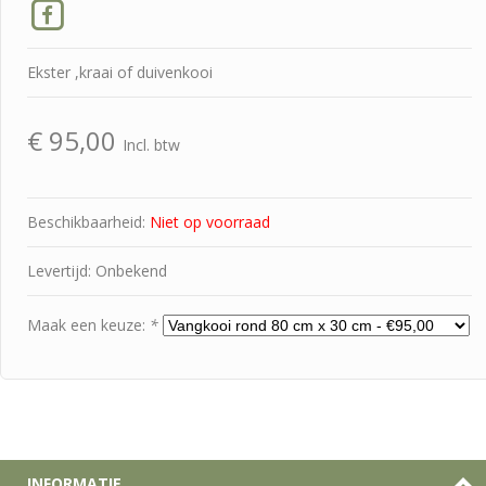
Ekster ,kraai of duivenkooi
€
95,00
Incl. btw
Beschikbaarheid:
Niet op voorraad
Levertijd: Onbekend
Maak een keuze:
*
INFORMATIE