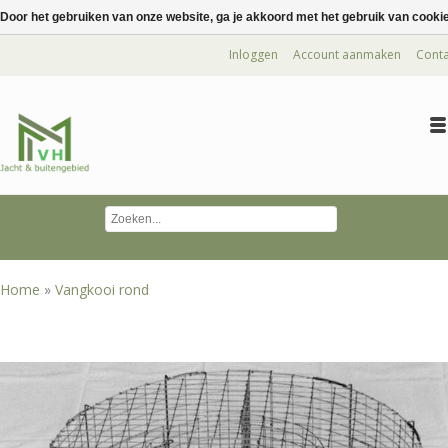
Door het gebruiken van onze website, ga je akkoord met het gebruik van cooki
Inloggen
Account aanmaken
Conta
Home
»
Vangkooi rond