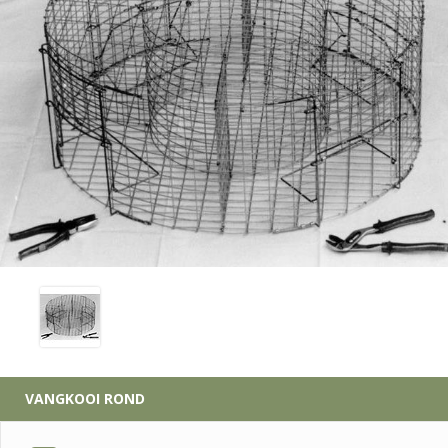
VANGKOOI ROND