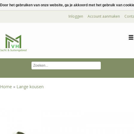
Door het gebruiken van onze website, ga je akkoord met het gebruik van cooki
Inloggen
Account aanmaken
Conta
Home
»
Lange kousen