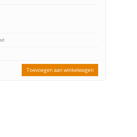
aad
Toevoegen aan winkelwagen