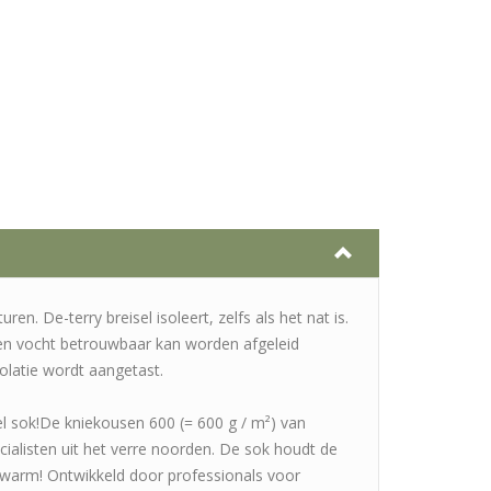
en. De-terry breisel isoleert, zelfs als het nat is.
 en vocht betrouwbaar kan worden afgeleid
olatie wordt aangetast.
l sok!De kniekousen 600 (= 600 g / m²) van
ialisten uit het verre noorden. De sok houdt de
 warm! Ontwikkeld door professionals voor