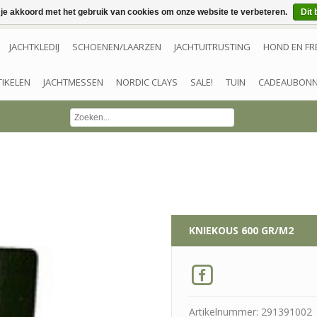
 je akkoord met het gebruik van cookies om onze website te verbeteren.
Dit 
JACHTKLEDIJ
SCHOENEN/LAARZEN
JACHTUITRUSTING
HOND EN FR
TIKELEN
JACHTMESSEN
NORDIC CLAYS
SALE!
TUIN
CADEAUBON
KNIEKOUS 600 GR/M2
Artikelnummer: 291391002