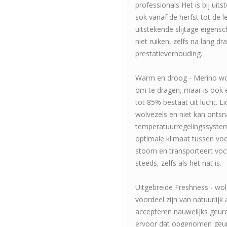
professionals Het is bij uit
sok vanaf de herfst tot de 
uitstekende slijtage eigens
niet ruiken, zelfs na lang dr
prestatieverhouding.
Warm en droog - Merino wol 
om te dragen, maar is ook 
tot 85% bestaat uit lucht.
wolvezels en niet kan ontsn
temperatuurregelingssyste
optimale klimaat tussen voe
stoom en transporteert voc
steeds, zelfs als het nat is.
Uitgebreide Freshness - wol,
voordeel zijn van natuurlijk
accepteren nauwelijks geuren
ervoor dat opgenomen geur 