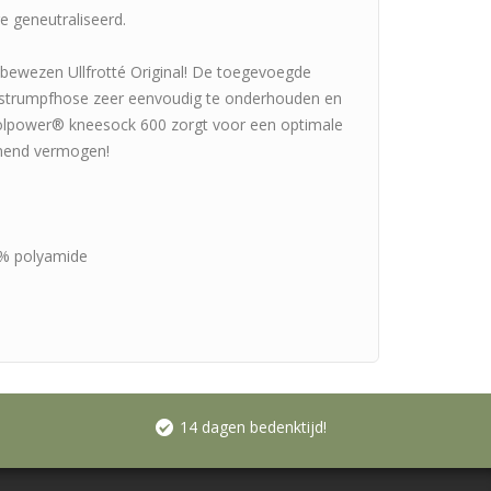
 geneutraliseerd.
ewezen Ullfrotté Original! De toegevoegde
strumpfhose zeer eenvoudig te onderhouden en
lpower® kneesock 600 zorgt voor een optimale
mend vermogen!
0% polyamide
14 dagen bedenktijd!