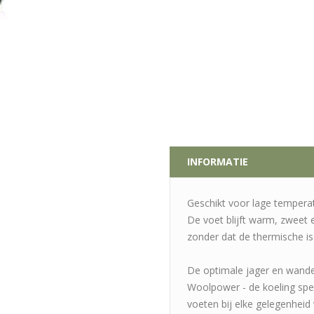
INFORMATIE
Geschikt voor lage temperatur
De voet blijft warm, zweet
zonder dat de thermische is
De optimale jager en wande
Woolpower - de koeling spec
voeten bij elke gelegenheid