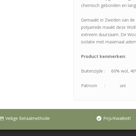
chemisch gebonden en lange
Gemaakt in Zweden van de b
polyamide maakt deze Woll
extreem duurzaam. De Woo
isolatie met maximaal ade
Product kenmerken:
Buitenzijde : 60% wol, 4
Patroon : uni
Veilige Betaalmethode
Prijs/Kwaliteit!