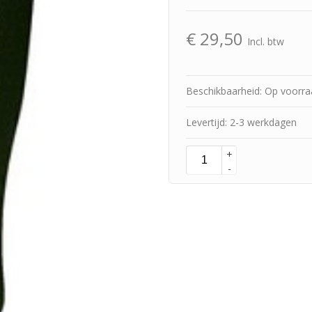
€
29,50
Incl. btw
Beschikbaarheid: Op voorr
Levertijd: 2-3 werkdagen
+
-