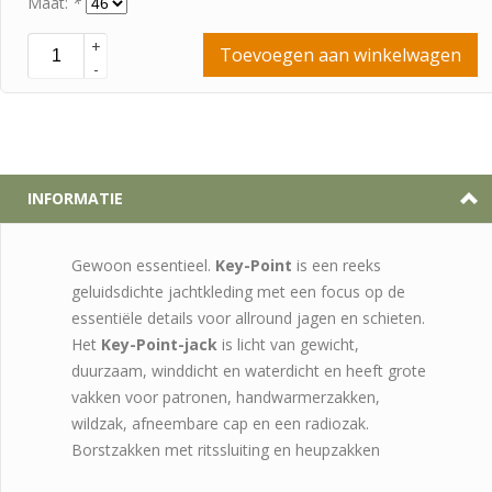
Maat:
*
+
Toevoegen aan winkelwagen
-
INFORMATIE
Gewoon essentieel.
Key-Point
is een reeks
geluidsdichte jachtkleding met een focus op de
essentiële details voor allround jagen en schieten.
Het
Key-Point-jack
is licht van gewicht,
duurzaam, winddicht en waterdicht en heeft grote
vakken voor patronen, handwarmerzakken,
wildzak, afneembare cap en een radiozak.
Borstzakken met ritssluiting en heupzakken