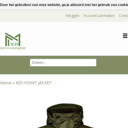
Door het gebruiken van onze website, ga je akkoord met het gebruik van cooki
Inloggen
Account aanmaken
Conta
Home
»
KEY-POINT JACKET