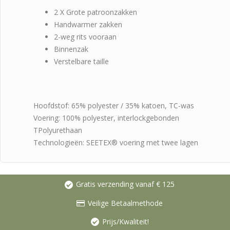
2 X Grote patroonzakken
Handwarmer zakken
2-weg rits vooraan
Binnenzak
Verstelbare taille
Hoofdstof: 65% polyester / 35% katoen, TC-was
Voering: 100% polyester, interlockgebonden
TPolyurethaan
Technologieën: SEETEX® voering met twee lagen
Gratis verzending vanaf € 125
Veilige Betaalmethode
Prijs/Kwaliteit!