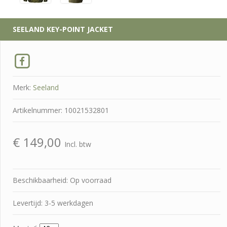
SEELAND
KEY-POINT JACKET
Merk:
Seeland
Artikelnummer: 10021532801
€
149,00
Incl. btw
Beschikbaarheid: Op voorraad
Levertijd: 3-5 werkdagen