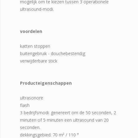
mogelijk om te kiezen tussen 3 operationele
ultrasound-modi.
voordelen
katten stoppen
buitengebruik - douchebestendig
verwijderbare stick
Producteigenschappen
ultrasonore
flash
3 bedrijfsmodi: genereert om de 50 seconden, 2
minuten of 5 minuten een ultrasound van 20
seconden.
dekkingsgebied: 70 m² / 110 °