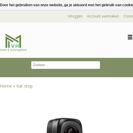
Door het gebruiken van onze website, ga je akkoord met het gebruik van cooki
Inloggen
Account aanmaken
Conta
Home
»
Kat stop