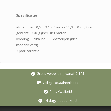
Specificatie
afmetingen: 0,5 x 3,1 x 2 inch / 11,3 x 8 x 5,3 cm
gewicht: 278 g (inclusief batterij)
voeding: 3 alkaline LR6-batterijen (niet
meegeleverd)
2 jaar garantie
Gratis verzending vanaf € 125
Veilige Betaalmethode
Prijs/Kwaliteit!
14 dagen bedenktijd!