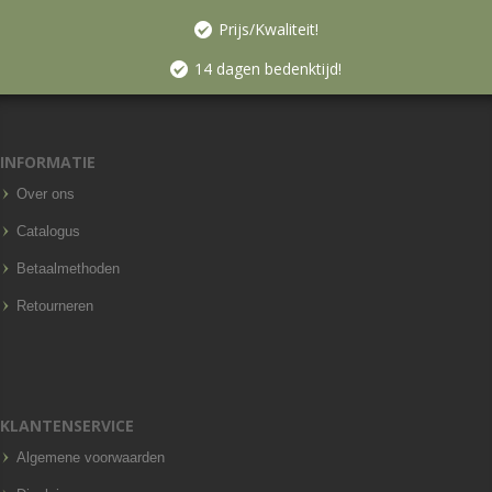
Prijs/Kwaliteit!
14 dagen bedenktijd!
INFORMATIE
Over ons
Catalogus
Betaalmethoden
Retourneren
KLANTENSERVICE
Algemene voorwaarden