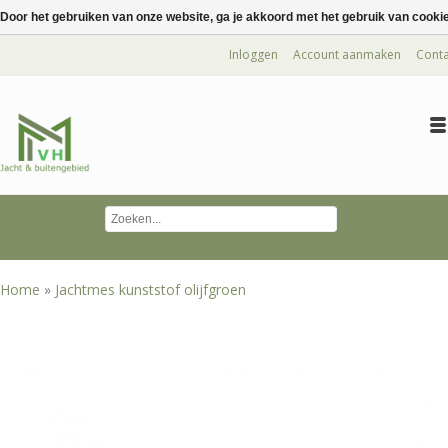
Door het gebruiken van onze website, ga je akkoord met het gebruik van cooki
Inloggen
Account aanmaken
Conta
Home
»
Jachtmes kunststof olijfgroen