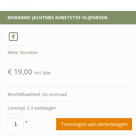
MORAKNIV
JACHTMES KUNSTSTOF OLIJFGROEN
Merk:
Morakniv
€
19,00
Incl. btw
Beschikbaarheid: Op voorraad
Levertijd: 2-3 werkdagen
+
Toevoegen aan winkelwagen
-