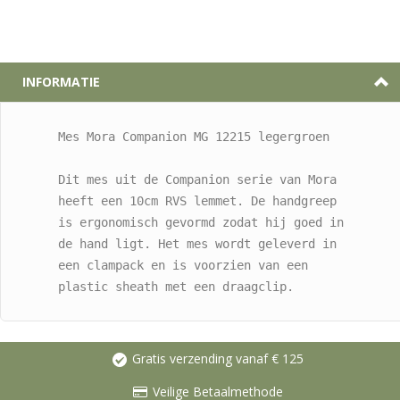
INFORMATIE
Mes Mora Companion MG 12215 legergroen
Dit mes uit de Companion serie van Mora 
heeft een 10cm RVS lemmet. De handgreep 
is ergonomisch gevormd zodat hij goed in 
de hand ligt. Het mes wordt geleverd in 
een clampack en is voorzien van een 
plastic sheath met een draagclip.
Gratis verzending vanaf € 125
Veilige Betaalmethode