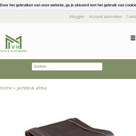
Door het gebruiken van onze website, ga je akkoord met het gebruik van cooki
Inloggen
Account aanmaken
Conta
Home
»
Jachtkruk afrika