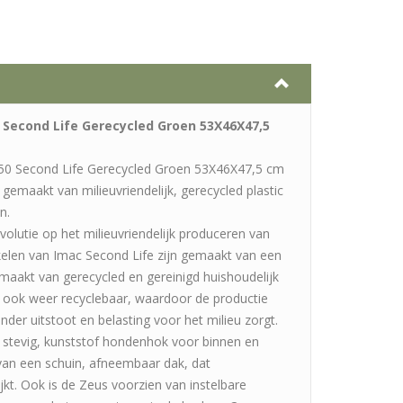
Second Life Gerecycled Groen 53X46X47,5
0 Second Life Gerecycled Groen 53X46X47,5 cm
gemaakt van milieuvriendelijk, gerecycled plastic
n.
evolutie op het milieuvriendelijk produceren van
kelen van Imac Second Life zijn gemaakt van een
emaakt van gerecycled en gereinigd huishoudelijk
lf ook weer recyclebaar, waardoor de productie
der uitstoot en belasting voor het milieu zorgt.
stevig, kunststof hondenhok voor binnen en
 van een schuin, afneembaar dak, dat
t. Ook is de Zeus voorzien van instelbare