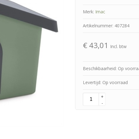
Merk:
Imac
Artikelnummer: 407284
€
43,01
Incl. btw
Beschikbaarheid: Op voorr
Levertijd: Op voorraad
+
-