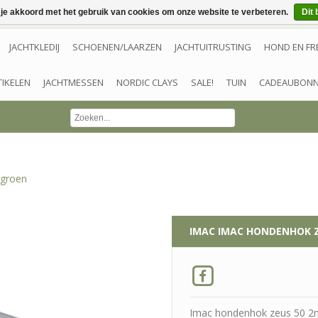
 je akkoord met het gebruik van cookies om onze website te verbeteren.
Dit 
JACHTKLEDIJ
SCHOENEN/LAARZEN
JACHTUITRUSTING
HOND EN FR
TIKELEN
JACHTMESSEN
NORDIC CLAYS
SALE!
TUIN
CADEAUBON
 groen
IMAC
IMAC HONDENHOK ZE
Imac hondenhok zeus 50 2nd