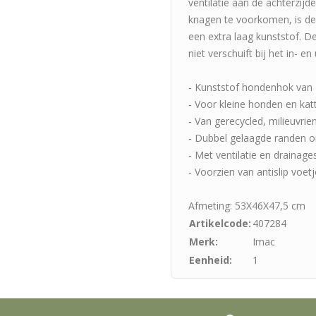
ventilatie aan de achterzi
knagen te voorkomen, is de
een extra laag kunststof. D
niet verschuift bij het in- en
- Kunststof hondenhok van
- Voor kleine honden en kat
- Van gerecycled, milieuvrien
- Dubbel gelaagde randen 
- Met ventilatie en drainag
- Voorzien van antislip voet
Afmeting: 53X46X47,5 cm
Artikelcode:
407284
Merk:
Imac
Eenheid:
1