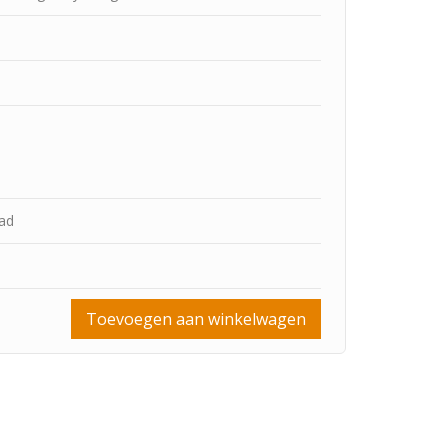
aad
Toevoegen aan winkelwagen