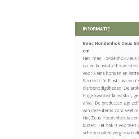
INFORMATIE
Imac Hondenhok Zeus 50 
cm
Het Imac Hondenhok Zeus 5
is een kunststof hondenhok 
voor kleine honden en katte
Second Life Plastic is een r
dierbenodigdheden. De arti
hoge kwaliteit kunststof, g
afval. De producten zijn ze
van deze items voor veel min
Het Zeus Hondenhok is een 
buiten. Het hok is voorzien
schoonmaken vergemakkelijk