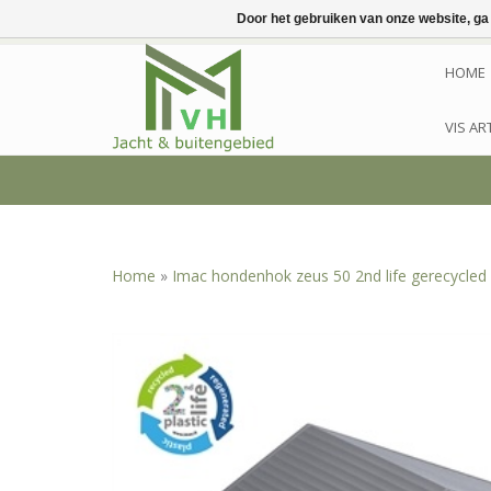
Door het gebruiken van onze website, ga
HOME
VIS AR
Home
»
Imac hondenhok zeus 50 2nd life gerecycled