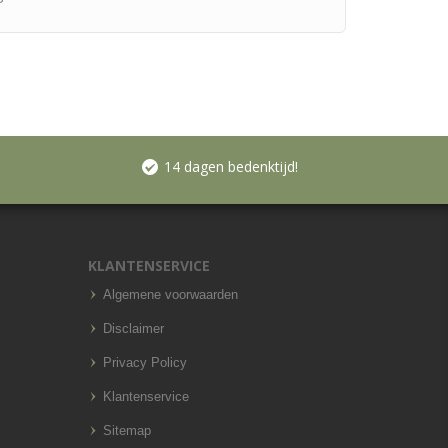
14 dagen bedenktijd!
KLANTENSERVICE
Algemene voorwaarden
Disclaimer
Privacy Policy
Klantenservice
Sitemap