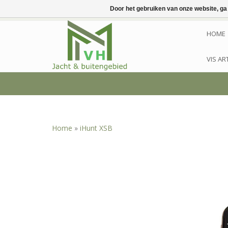
Door het gebruiken van onze website, ga
HOME
VIS AR
Home
»
iHunt XSB