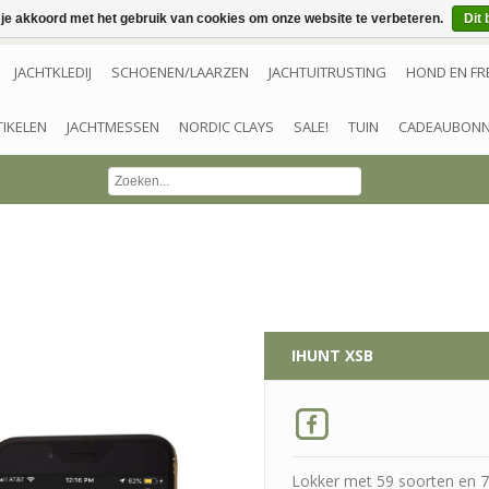
 je akkoord met het gebruik van cookies om onze website te verbeteren.
Dit 
JACHTKLEDIJ
SCHOENEN/LAARZEN
JACHTUITRUSTING
HOND EN FR
TIKELEN
JACHTMESSEN
NORDIC CLAYS
SALE!
TUIN
CADEAUBON
IHUNT XSB
Lokker met 59 soorten en 7