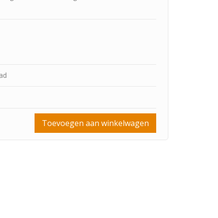
aad
Toevoegen aan winkelwagen