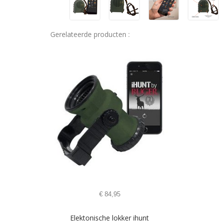
Gerelateerde producten :
€
84,95
Elektonische lokker ihunt