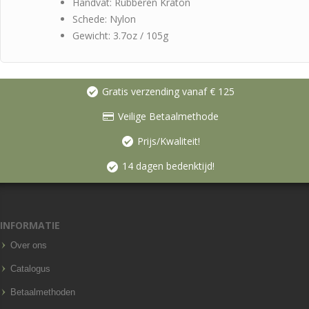
Handvat: Rubberen Kraton
Schede: Nylon
Gewicht: 3.7oz / 105g
Gratis verzending vanaf € 125
Veilige Betaalmethode
Prijs/Kwaliteit!
14 dagen bedenktijd!
INFORMATIE
Over ons
Catalogus
Betaalmethoden