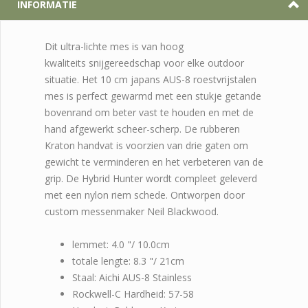
INFORMATIE
Dit ultra-lichte mes is van hoog
kwaliteits snijgereedschap voor elke outdoor
situatie. Het 10 cm japans AUS-8 roestvrijstalen
mes is perfect gewarmd met een stukje getande
bovenrand om beter vast te houden en met de
hand afgewerkt scheer-scherp. De rubberen
Kraton handvat is voorzien van drie gaten om
gewicht te verminderen en het verbeteren van de
grip. De Hybrid Hunter wordt compleet geleverd
met een nylon riem schede. Ontworpen door
custom messenmaker Neil Blackwood.
lemmet: 4.0 "/ 10.0cm
totale lengte: 8.3 "/ 21cm
Staal: Aichi AUS-8 Stainless
Rockwell-C Hardheid: 57-58