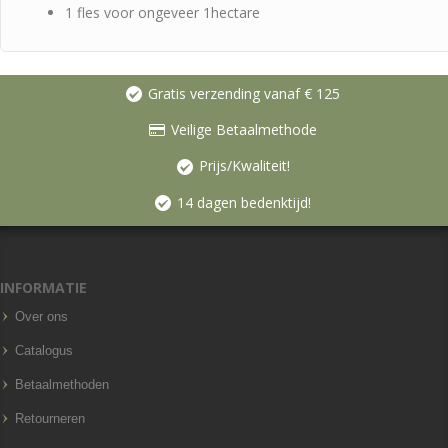
1 fles voor ongeveer 1hectare
Gratis verzending vanaf € 125
Veilige Betaalmethode
Prijs/Kwaliteit!
14 dagen bedenktijd!
INFORMATIE
Over ons
Catalogus
Betaalmethoden
Retourneren