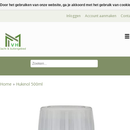
Door het gebruiken van onze website, ga je akkoord met het gebruik van cooki
Inloggen
Account aanmaken
Conta
Home
»
Hukinol 500ml