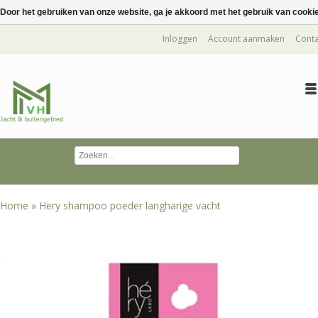
Door het gebruiken van onze website, ga je akkoord met het gebruik van cooki
Inloggen
Account aanmaken
Conta
Home
»
Hery shampoo poeder langharige vacht