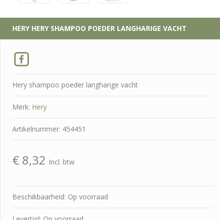
HERY
HERY SHAMPOO POEDER LANGHARIGE VACHT
Hery shampoo poeder langharige vacht
Merk:
Hery
Artikelnummer: 454451
€
8,32
Incl. btw
Beschikbaarheid: Op voorraad
Levertijd: Op voorraad