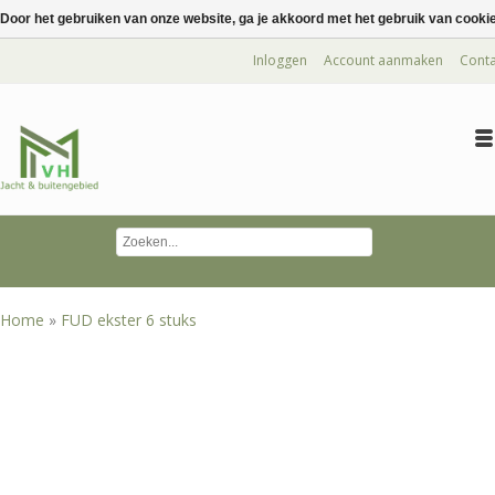
Door het gebruiken van onze website, ga je akkoord met het gebruik van cooki
Inloggen
Account aanmaken
Conta
Home
»
FUD ekster 6 stuks