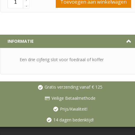
Toevoegen aan winkelwagen
-
INFORMATIE
Een drie cijferig slot voor foedraal of koffer
Gratis verzending vanaf € 125
Veilige Betaalmethode
Prijs/Kwaliteit!
14 dagen bedenktijd!