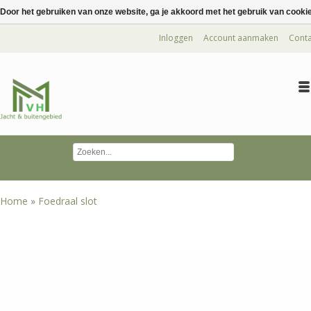
Door het gebruiken van onze website, ga je akkoord met het gebruik van cooki
Inloggen
Account aanmaken
Conta
Home
»
Foedraal slot