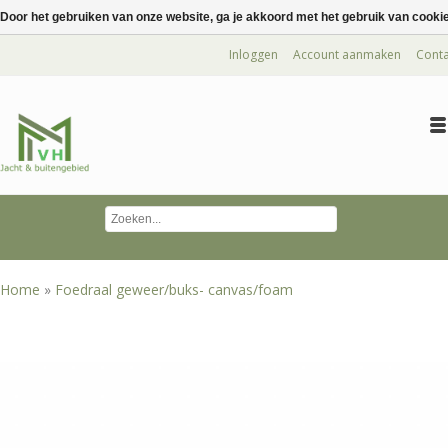
Door het gebruiken van onze website, ga je akkoord met het gebruik van cooki
Inloggen
Account aanmaken
Conta
Home
»
Foedraal geweer/buks- canvas/foam