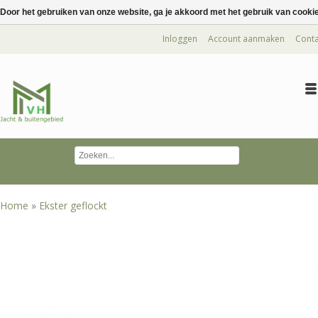
Door het gebruiken van onze website, ga je akkoord met het gebruik van cooki
Inloggen
Account aanmaken
Conta
Home
»
Ekster geflockt