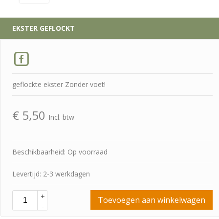
EKSTER GEFLOCKT
geflockte ekster Zonder voet!
€
5,50
Incl. btw
Beschikbaarheid: Op voorraad
Levertijd: 2-3 werkdagen
+
Toevoegen aan winkelwagen
-