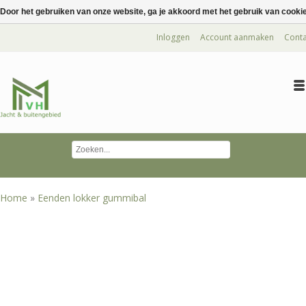
Door het gebruiken van onze website, ga je akkoord met het gebruik van cooki
Inloggen
Account aanmaken
Conta
Home
»
Eenden lokker gummibal