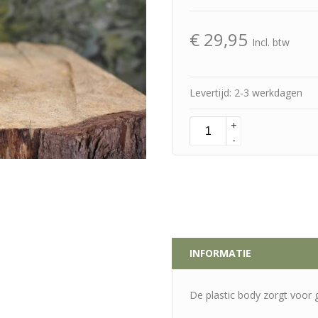
€
29,95
Incl. btw
Levertijd: 2-3 werkdagen
+
-
INFORMATIE
De plastic body zorgt voor 