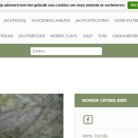
 je akkoord met het gebruik van cookies om onze website te verbeteren.
Dit 
JACHTKLEDIJ
SCHOENEN/LAARZEN
JACHTUITRUSTING
HOND EN FR
TIKELEN
JACHTMESSEN
NORDIC CLAYS
SALE!
TUIN
CADEAUBON
NORDIK
CRYING BIRD
Merk:
Nordik