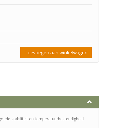
Toevoegen aan winkelwagen
goede stabiliteit en temperatuurbestendigheid.