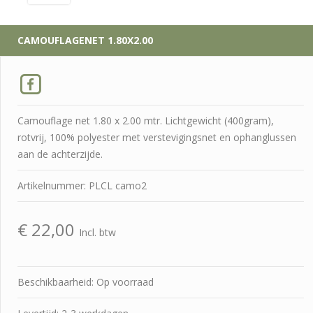
CAMOUFLAGENET 1.80X2.00
Camouflage net 1.80 x 2.00 mtr. Lichtgewicht (400gram),
rotvrij, 100% polyester met verstevigingsnet en ophanglussen
aan de achterzijde.
Artikelnummer: PLCL camo2
€
22,00
Incl. btw
Beschikbaarheid: Op voorraad