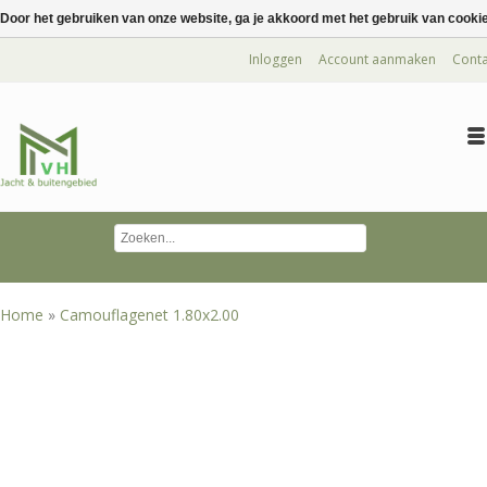
Door het gebruiken van onze website, ga je akkoord met het gebruik van cooki
Inloggen
Account aanmaken
Conta
Home
»
Camouflagenet 1.80x2.00