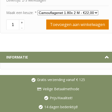
Levertijd: 2-3 werkdagen
Maak een keuze:
*
+
Toevoegen aan winkelwagen
-
INFORMATIE
Gratis verzending vanaf € 125
Veilige Betaalmethode
Prijs/Kwaliteit!
14 dagen bedenktijd!