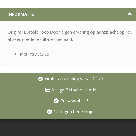
INFORMATIE
Original Buttolo roep.Door eigen ervaring op aanzitjacht op ree
al zeer goede resultaten behaald.
Met instructies.
Gratis verzending vanaf € 125
Veilige Betaalmethode
Prijs/Kwaliteit!
14 dagen bedenktijd!