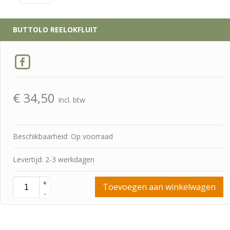
BUTTOLO REELOKFLUIT
€
34,50
Incl. btw
Beschikbaarheid: Op voorraad
Levertijd: 2-3 werkdagen
+
Toevoegen aan winkelwagen
-