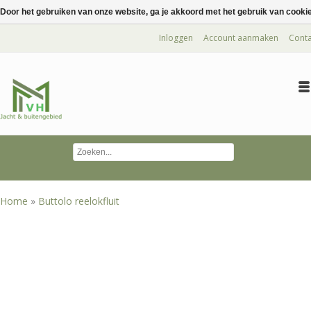
Door het gebruiken van onze website, ga je akkoord met het gebruik van cooki
Inloggen
Account aanmaken
Conta
Home
»
Buttolo reelokfluit