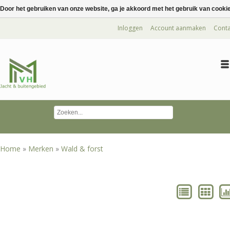
Door het gebruiken van onze website, ga je akkoord met het gebruik van cooki
Inloggen
Account aanmaken
Conta
Home
»
Merken
»
Wald & forst