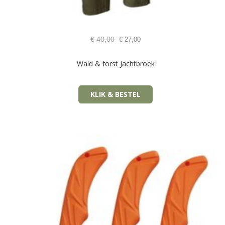
€
40,00
€
27,00
Wald & forst Jachtbroek
KLIK & BESTEL