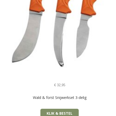
€
32,95
Wald & forst Snijwerkset 3-delig
KLIK & BESTEL