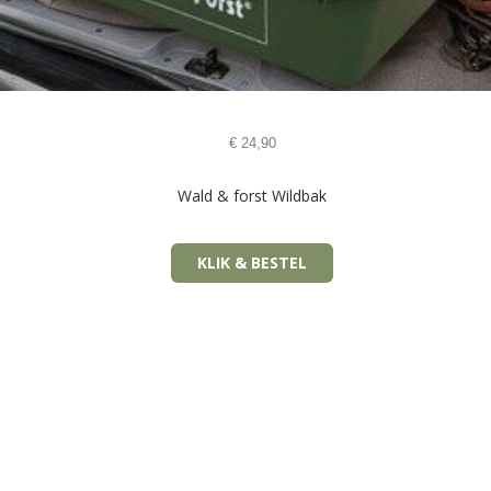
€
24,90
Wald & forst Wildbak
KLIK & BESTEL