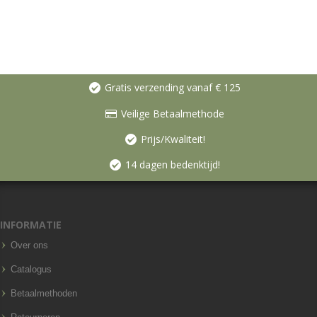
Gratis verzending vanaf € 125
Veilige Betaalmethode
Prijs/Kwaliteit!
14 dagen bedenktijd!
INFORMATIE
Over ons
Catalogus
Betaalmethoden