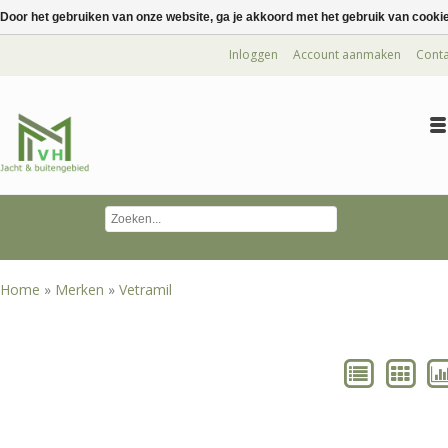
Door het gebruiken van onze website, ga je akkoord met het gebruik van cooki
Inloggen
Account aanmaken
Conta
Home
»
Merken
»
Vetramil