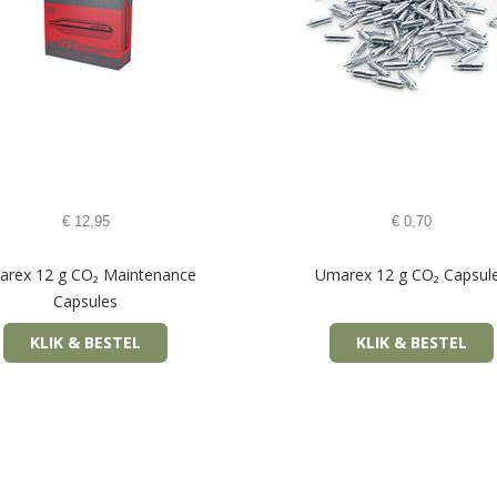
€
12,95
€
0,70
rex 12 g CO₂ Maintenance
Umarex 12 g CO₂ Capsul
Capsules
KLIK & BESTEL
KLIK & BESTEL