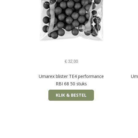
€
32,00
Umarex blister TE4 performance
Uma
RBI 68 50 stuks
KLIK & BESTEL