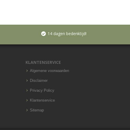
14 dagen bedenktijd!
KLANTENSERVICE
Algemene voorwaarden
Disclaimer
Privacy Policy
Klantenservice
Sitemap