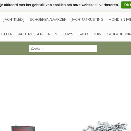
 je akkoord met het gebruik van cookies om onze website te verbeteren.
Dit 
JACHTKLEDIJ
SCHOENEN/LAARZEN
JACHTUITRUSTING
HOND EN FR
TIKELEN
JACHTMESSEN
NORDIC CLAYS
SALE!
TUIN
CADEAUBON