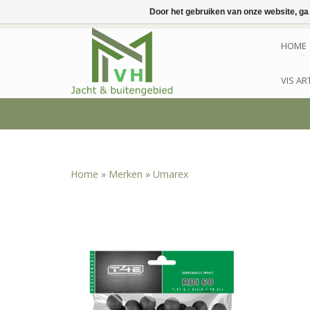
Door het gebruiken van onze website, ga
HOME
VIS AR
Home
»
Merken
»
Umarex